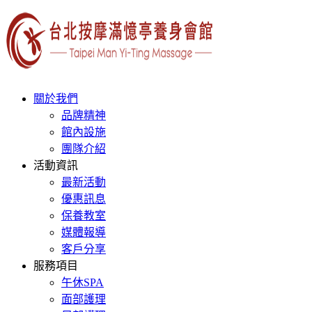
關於我們
品牌精神
館內設施
團隊介紹
活動資訊
最新活動
優惠訊息
保養教室
媒體報導
客戶分享
服務項目
午休SPA
面部護理