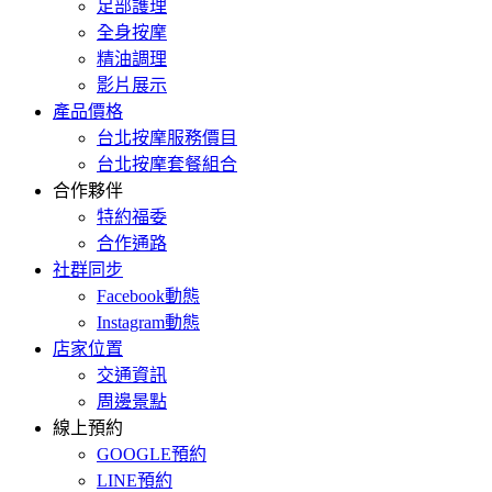
足部護理
全身按摩
精油調理
影片展示
產品價格
台北按摩服務價目
台北按摩套餐組合
合作夥伴
特約福委
合作通路
社群同步
Facebook動態
Instagram動態
店家位置
交通資訊
周邊景點
線上預約
GOOGLE預約
LINE預約