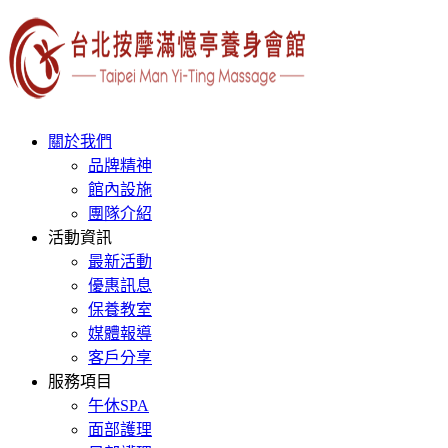
關於我們
品牌精神
館內設施
團隊介紹
活動資訊
最新活動
優惠訊息
保養教室
媒體報導
客戶分享
服務項目
午休SPA
面部護理