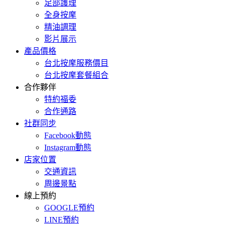
足部護理
全身按摩
精油調理
影片展示
產品價格
台北按摩服務價目
台北按摩套餐組合
合作夥伴
特約福委
合作通路
社群同步
Facebook動態
Instagram動態
店家位置
交通資訊
周邊景點
線上預約
GOOGLE預約
LINE預約