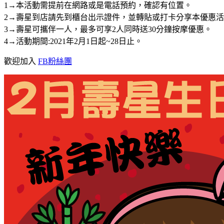
1→本活動需提前在網路或是電話預約，確認有位置。
2→壽星到店請先到櫃台出示證件，並轉貼或打卡分享本優惠
3→壽星可攜伴一人，最多可享2人同時送30分鐘按摩優惠。
4→活動期間:2021年2月1日起~28日止。
歡迎加入
FB粉絲團