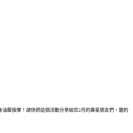
全身油壓按摩！請快把這個活動分享給您2月的壽星朋友們，邀約